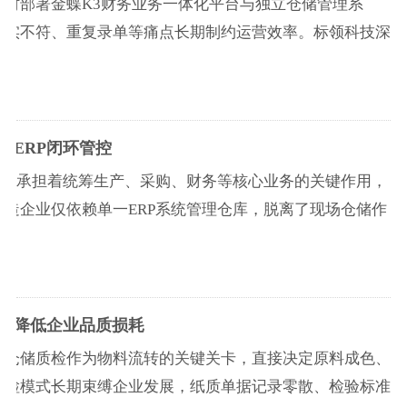
时部署金蝶K3财务业务一体化平台与独立仓储管理系
账实不符、重复录单等痛点长期制约运营效率。标领科技深
成ERP闭环管控
始终承担着统筹生产、采购、财务等核心业务的关键作用，
造企业仅依赖单一ERP系统管理仓库，脱离了现场仓储作
管控降低企业品质损耗
而仓储质检作为物料流转的关键关卡，直接决定原料成色、
质检模式长期束缚企业发展，纸质单据记录零散、检验标准