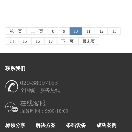
第一页
上一页
8
9
10
11
12
13
14
15
16
17
下一页
最末页
联系我们
020-38997163
全国统一服务热线
在线客服
服务时间：9:00-18:00
标领分享
解决方案
条码设备
成功案例