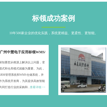
标领成功案例
10年500家企业的优化实践，系统更精益、更柔性、更智能。
广州中慧电子应用标领WMS/
知要想从根源上解决以上问题，变
模式和仓库模式就极为重要。为此，
SRM管理系统和WMS仓储系统，并
作为系统开发商，为其提供高效智能
同打造行业的采购和...
查看详细 >>