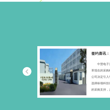
签约喜讯：
中慧电子深
革现在的采购
公司决定引入
选择标领科技
的采购支持，共