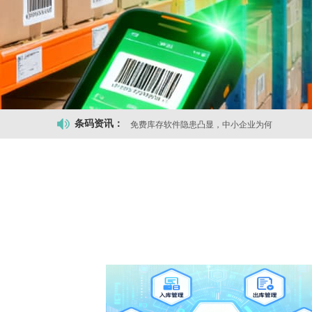
免费库存软件隐患凸显，中小企业为何
条码资讯：
第三方仓速冻食品冷库分区总出错?标