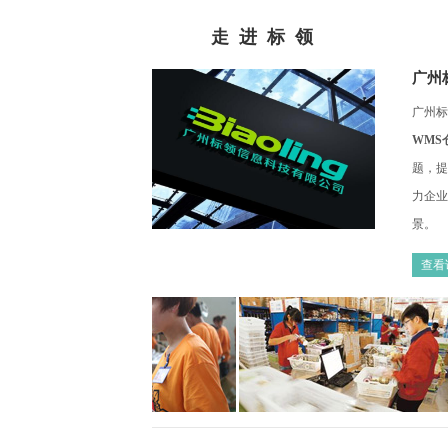
走进标领
广州
广州标
WMS
题，提
力企业
景。
查看