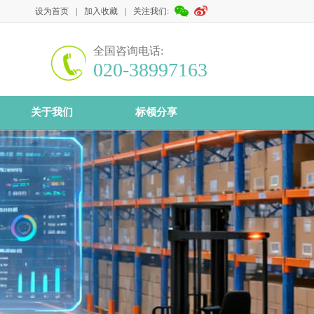
设为首页
|
加入收藏
|
关注我们:
全国咨询电话:
020-38997163
关于我们
标领分享