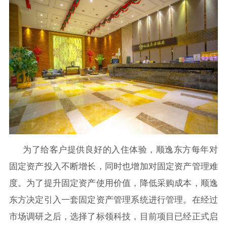
为了给客户提供良好的入住体验，顺逸东方每年对
固定资产投入不断增长，同时也增加对固定资产管理难
度。为了提升固定资产使用价值，降低采购成本，顺逸
东方决定引入一套固定资产管理系统进行管理。在经过
市场调研之后，选择了标领科技，目前项目已经正式启