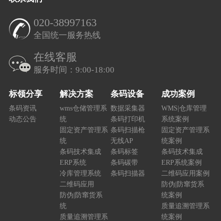
020-38997163
全国统一服务热线
在线客服
服务时间：9:00-18:00
标领分享
解决方案
条码设备
成功案例
条码资讯
wms仓储管理系
数据采集器
WMS|仓库管理
动态公告
统
条码打印机
系统案例
固定资产管理系
条码扫描枪
固定资产管理系
统
无线AP
统案例
条码技术集成
条码标签
条码技术集成
ERP系统
条码碳带
ERP系统案例
冷库管理系统
条码扫描器
二维码应用案例
二维码应用
防伪|防窜货系
防伪|防窜货系
统案例
统
质量追溯管理系
质量追溯管理系
统案例