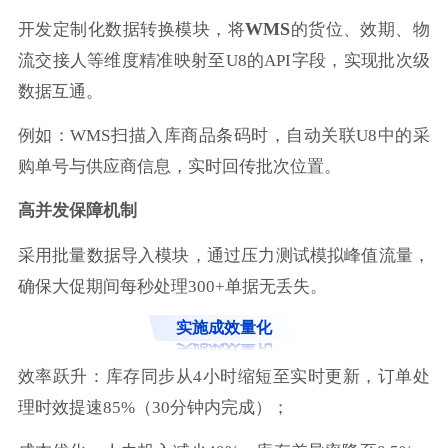
WMS
开发定制化数据转换模块，将
的货位、效期、物
流交接人等维度精准映射至U8的API字段，实现批次级
数据互通。
例如：WMS扫描入库商品条码时，自动关联U8中的采
购单号与供应商信息，实时回传批次位置。
高并发保障机制
采用批量数据导入模块，通过压力测试模拟峰值流量，
确保大促期间每秒处理300+单据无丢失。
实施成效量化
效率跃升：库存同步从4小时缩短至实时更新，订单处
理时效提速85%（30分钟内完成）；