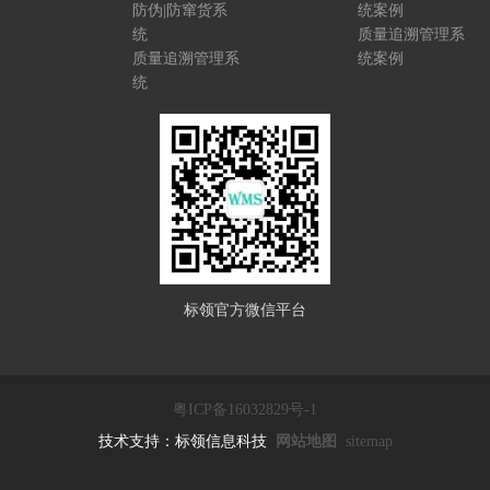
防伪|防窜货系
统案例
统
质量追溯管理系
质量追溯管理系
统案例
统
标领官方微信平台
粤ICP备16032829号-1
技术支持：标领信息科技
网站地图
sitemap