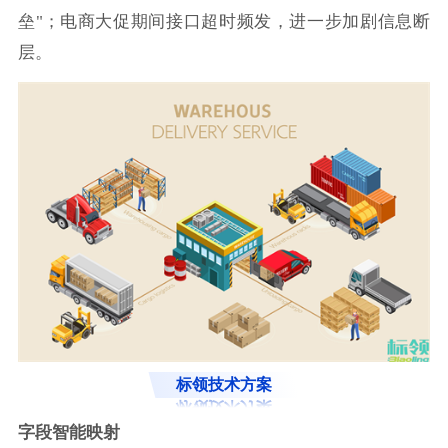
垒"；电商大促期间接口超时频发，进一步加剧信息断
层。
标领技术方案
字段智能映射