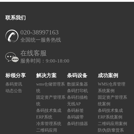
联系我们
020-38997163
全国统一服务热线
在线客服
服务时间：9:00-18:00
标领分享
解决方案
条码设备
成功案例
条码资讯
wms仓储管理系
数据采集器
WMS|仓库管理
动态公告
统
条码打印机
系统案例
固定资产管理系
条码扫描枪
固定资产管理系
统
无线AP
统案例
条码技术集成
条码标签
条码技术集成
ERP系统
条码碳带
ERP系统案例
冷库管理系统
条码扫描器
二维码应用案例
二维码应用
防伪|防窜货系