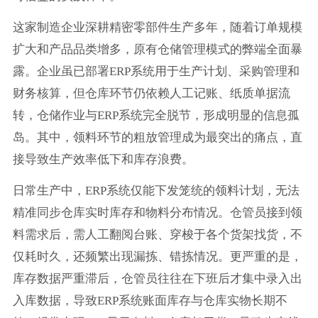
这家制造企业深耕精密零部件生产多年，随着订单规模
扩大和产品品类增多，原有仓储管理模式的弊端全面暴
露。企业虽已部署ERP系统用于生产计划、采购管理和
财务核算，但仓库环节仍依赖人工记账、纸质单据流
转，仓储作业与ERP系统完全脱节，形成明显的信息孤
岛。其中，领料环节的粗放管理成为最突出的痛点，直
接导致生产效率低下和库存浪费。
日常生产中，ERP系统仅能下发笼统的领料计划，无法
精准同步仓库实时库存和物料分布情况。仓管员接到领
料需求后，需人工翻阅台账、穿梭于各个货架找货，不
仅耗时久，还频繁出现漏拣、错拣情况。更严重的是，
库存数据严重滞后，仓管员往往在下班后才集中录入出
入库数据，导致ERP系统账面库存与仓库实物长期不