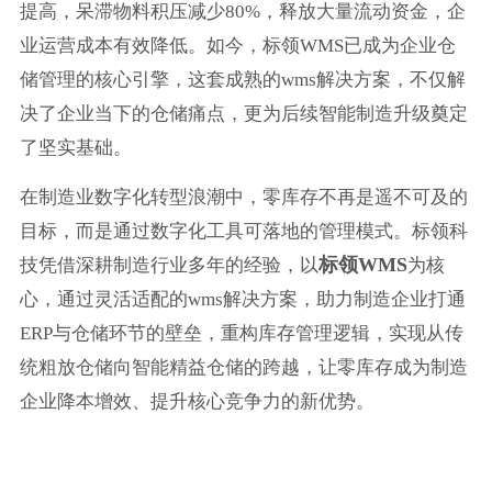
提高，呆滞物料积压减少80%，释放大量流动资金，企
业运营成本有效降低。如今，标领WMS已成为企业仓
储管理的核心引擎，这套成熟的wms解决方案，不仅解
决了企业当下的仓储痛点，更为后续智能制造升级奠定
了坚实基础。
在制造业数字化转型浪潮中，零库存不再是遥不可及的
目标，而是通过数字化工具可落地的管理模式。标领科
标领WMS
技凭借深耕制造行业多年的经验，以
为核
心，通过灵活适配的wms解决方案，助力制造企业打通
ERP与仓储环节的壁垒，重构库存管理逻辑，实现从传
统粗放仓储向智能精益仓储的跨越，让零库存成为制造
企业降本增效、提升核心竞争力的新优势。