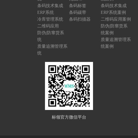
条码技术集成
条码标签
条码技术集成
ERP系统
条码碳带
ERP系统案例
冷库管理系统
条码扫描器
二维码应用案例
二维码应用
防伪|防窜货系
防伪|防窜货系
统案例
统
质量追溯管理系
质量追溯管理系
统案例
统
标领官方微信平台