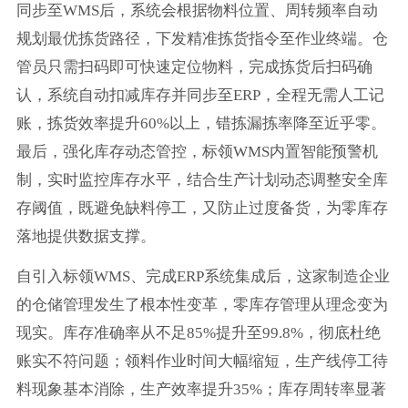
同步至WMS后，系统会根据物料位置、周转频率自动
规划最优拣货路径，下发精准拣货指令至作业终端。仓
管员只需扫码即可快速定位物料，完成拣货后扫码确
认，系统自动扣减库存并同步至ERP，全程无需人工记
账，拣货效率提升60%以上，错拣漏拣率降至近乎零。
最后，强化库存动态管控，标领WMS内置智能预警机
制，实时监控库存水平，结合生产计划动态调整安全库
存阈值，既避免缺料停工，又防止过度备货，为零库存
落地提供数据支撑。
自引入标领WMS、完成ERP系统集成后，这家制造企业
的仓储管理发生了根本性变革，零库存管理从理念变为
现实。库存准确率从不足85%提升至99.8%，彻底杜绝
账实不符问题；领料作业时间大幅缩短，生产线停工待
料现象基本消除，生产效率提升35%；库存周转率显著