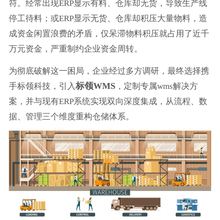
符。经常出现ERP显示有料、仓库却无货，导致生产线
停工待料；或ERP显示无货、仓库却积压大量物料，造
成资金闲置浪费的矛盾，仅呆滞物料积压就占用了近千
万元资金，严重制约企业资金周转。
为彻底破解这一困局，企业经过多方调研，最终选择携
标领WMS
手标领科技，引入
，定制专属wms解决方
案，并与现有ERP系统实现双向深度集成，从流程、数
据、管理三个维度重构仓储体系。